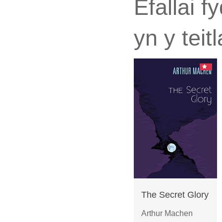
Efallai 
yn y teit
The Secret Glory
Arthur Machen