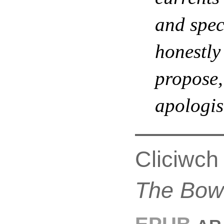
and spec
honestly
propose, 
apologis
Cliciwch
The Bo