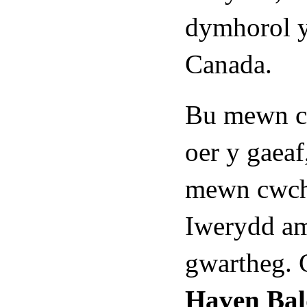
dymhorol y
Canada.
Bu mewn c
oer y gaeaf
mewn cwch-
Iwerydd am
gwartheg. 
Haven Bal