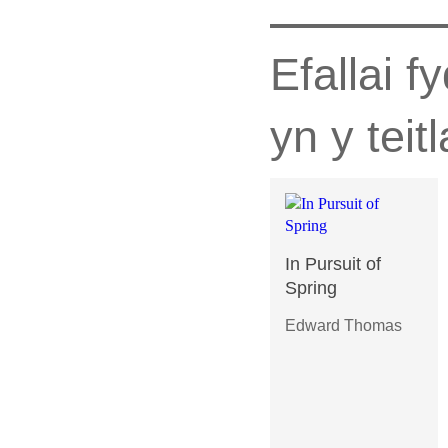
Efallai 
yn y teit
In Pursuit of
Spring
Edward Thomas